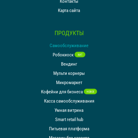
Контакты
Карта сайта
ПРОДУКТЫ
Самообслуживание
Робокиоск
ХИТ
Вендинг
Мульти корнеры
Микромаркет
Кофейни для бизнеса
НОВОЕ
Касса самообслуживания
Умная витрина
Smart retail hub
Питьевая платформа
Магазин без кассира