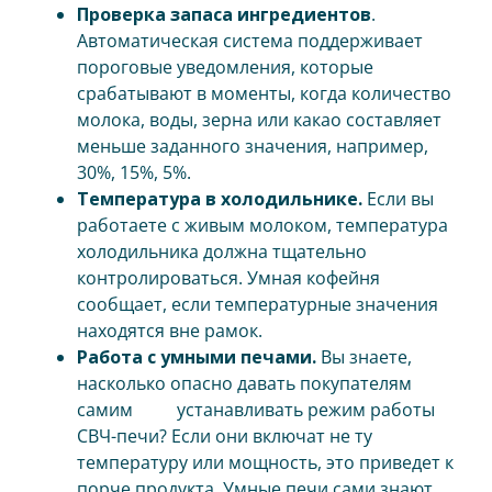
Проверка запаса ингредиентов
.
Автоматическая система поддерживает
пороговые уведомления, которые
срабатывают в моменты, когда количество
молока, воды, зерна или какао составляет
меньше заданного значения, например,
30%, 15%, 5%.
Температура в холодильнике.
Если вы
работаете с живым молоком, температура
холодильника должна тщательно
контролироваться. Умная кофейня
сообщает, если температурные значения
находятся вне рамок.
Работа с умными печами.
Вы знаете,
насколько опасно давать покупателям
самим устанавливать режим работы
СВЧ-печи? Если они включат не ту
температуру или мощность, это приведет к
порче продукта. Умные печи сами знают,