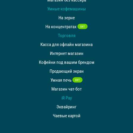
Умные кофемашины
На зерне
На концентратах
ХИТ
Торговля
Касса для офлайн магазина
Интернет магазин
Кофейни под вашим брендом
Продающий экран
Умная печь
ХИТ
Магазин чат-бот
iR Pay
Эквайринг
Чаевые картой