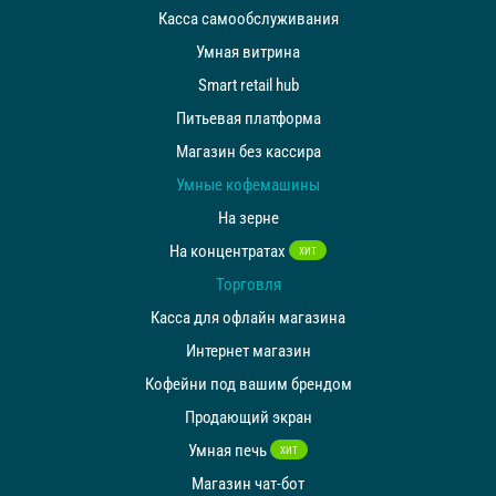
Касса самообслуживания
Умная витрина
Smart retail hub
Питьевая платформа
Магазин без кассира
Умные кофемашины
На зерне
На концентратах
ХИТ
Торговля
Касса для офлайн магазина
Интернет магазин
Кофейни под вашим брендом
Продающий экран
Умная печь
ХИТ
Магазин чат-бот