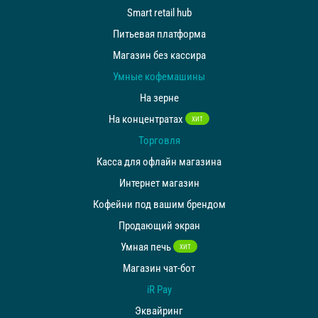
Smart retail hub
Питьевая платформа
Магазин без кассира
Умные кофемашины
На зерне
На концентратах
ХИТ
Торговля
Касса для офлайн магазина
Интернет магазин
Кофейни под вашим брендом
Продающий экран
Умная печь
ХИТ
Магазин чат-бот
iR Pay
Эквайринг