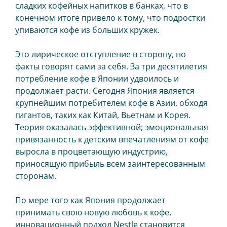
сладких кофейных напитков в банках, что в
конечном итоге привело к тому, что подростки
упиваются кофе из больших кружек.
Это лирическое отступление в сторону, но
факты говорят сами за себя. За три десятилетия
потребление кофе в Японии удвоилось и
продолжает расти. Сегодня Япония является
крупнейшим потребителем кофе в Азии, обходя
гигантов, таких как Китай, Вьетнам и Корея.
Теория оказалась эффективной; эмоциональная
привязанность к детским впечатлениям от кофе
выросла в процветающую индустрию,
приносящую прибыль всем заинтересованным
сторонам.
По мере того как Япония продолжает
принимать свою новую любовь к кофе,
инновационный подход Nestle становится