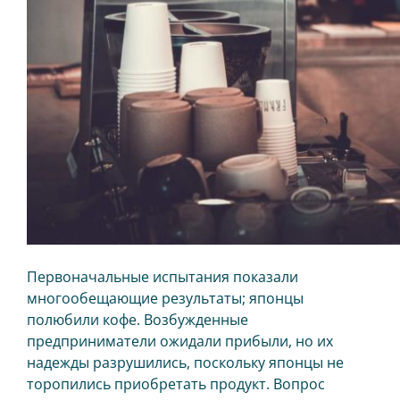
Первоначальные испытания показали
многообещающие результаты; японцы
полюбили кофе. Возбужденные
предприниматели ожидали прибыли, но их
надежды разрушились, поскольку японцы не
торопились приобретать продукт. Вопрос